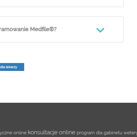
gramowanie Medfile®?
dla lekarzy
konsultacje online
yczne online
program dla gabinetu wete