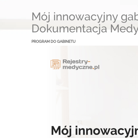
Mój innowacyjny gab
Dokumentacja Med
PROGRAM DO GABINETU