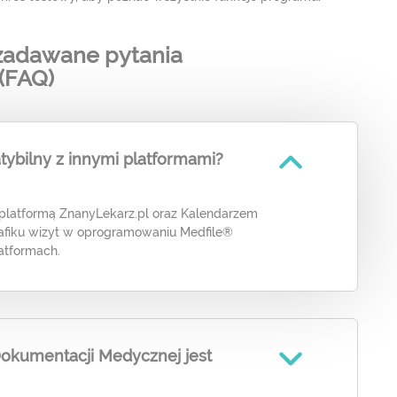
 zadawane pytania
(FAQ)
ybilny z innymi platformami?
 platformą ZnanyLekarz.pl oraz Kalendarzem
rafiku wizyt w oprogramowaniu Medfile®
atformach.
 Dokumentacji Medycznej jest