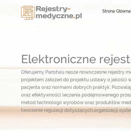
Strona Główna
Elektroniczne reje
Oferujemy Państwu nasze nowoczesne rejestry m
projektem założeń do projektu ustawy o jakości w
pacjenta oraz normami dobrych praktyk. Pozwal
oraz efektywności leczenia podejmowanego przez
metod technologii wyrobów oraz produktów med
tworzenie regulacji dotyczących organizacji syst