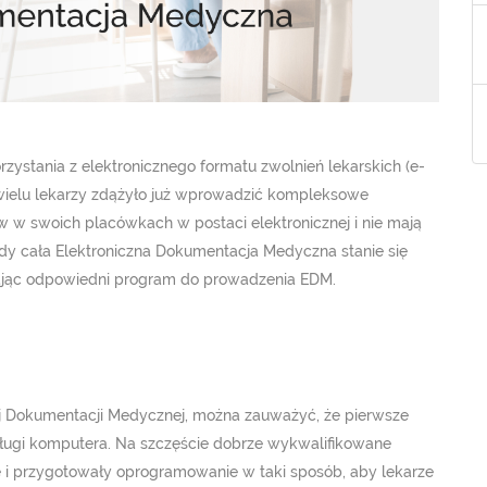
ystania z elektronicznego formatu zwolnień lekarskich (e-
 wielu lekarzy zdążyło już wprowadzić kompleksowe
w swoich placówkach w postaci elektronicznej i nie mają
dy cała Elektroniczna Dokumentacja Medyczna stanie się
ając odpowiedni program do prowadzenia EDM.
nej Dokumentacji Medycznej, można zauważyć, że pierwsze
ługi komputera. Na szczęście dobrze wykwalifikowane
e i przygotowały oprogramowanie w taki sposób, aby lekarze