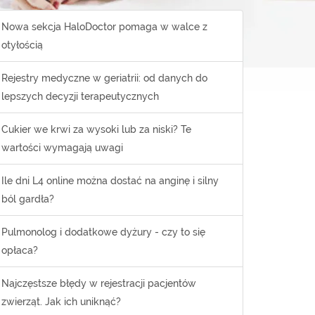
Nowa sekcja HaloDoctor pomaga w walce z
otyłością
Rejestry medyczne w geriatrii: od danych do
lepszych decyzji terapeutycznych
Cukier we krwi za wysoki lub za niski? Te
wartości wymagają uwagi
Ile dni L4 online można dostać na anginę i silny
ból gardła?
Pulmonolog i dodatkowe dyżury - czy to się
opłaca?
Najczęstsze błędy w rejestracji pacjentów
zwierząt. Jak ich uniknąć?