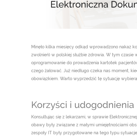
Minęło kilka miesięcy odkąd wprowadzono nakaz korz
zwolnień) w polskiej służbie zdrowia. W tym czasie
oprogramowanie do prowadzenia kartotek pacjentów 
czego żałować. Już niedługo czeka nas moment, kie
obowiązkiem. Warto wyprzedzić tę sytuację wybier
Korzyści i udogodnienia
Konsultując się z lekarzami, w sprawie Elektronicz
obawy były związane z małymi umiejętnościami obs
zespoły IT były przygotowane na tego typu sytuacj