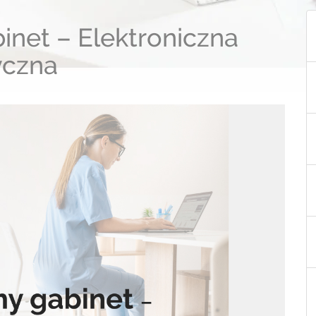
inet – Elektroniczna
yczna