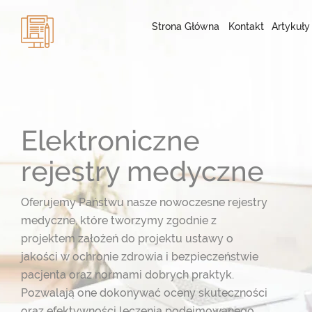
Strona Główna
Kontakt
Artykuły
Elektroniczne
rejestry medyczne
Oferujemy Państwu nasze nowoczesne rejestry
medyczne, które tworzymy zgodnie z
projektem założeń do projektu ustawy o
jakości w ochronie zdrowia i bezpieczeństwie
pacjenta oraz normami dobrych praktyk.
Pozwalają one dokonywać oceny skuteczności
oraz efektywności leczenia podejmowanego