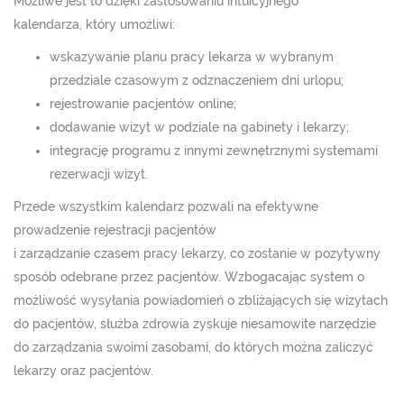
Możliwe jest to dzięki zastosowaniu intuicyjnego
kalendarza, który umożliwi:
wskazywanie planu pracy lekarza w wybranym
przedziale czasowym z odznaczeniem dni urlopu;
rejestrowanie pacjentów online;
dodawanie wizyt w podziale na gabinety i lekarzy;
integrację programu z innymi zewnętrznymi systemami
rezerwacji wizyt.
Przede wszystkim kalendarz pozwali na efektywne
prowadzenie rejestracji pacjentów
i zarządzanie czasem pracy lekarzy, co zostanie w pozytywny
sposób odebrane przez pacjentów. Wzbogacając system o
możliwość wysyłania powiadomień o zbliżających się wizytach
do pacjentów, służba zdrowia zyskuje niesamowite narzędzie
do zarządzania swoimi zasobami, do których można zaliczyć
lekarzy oraz pacjentów.