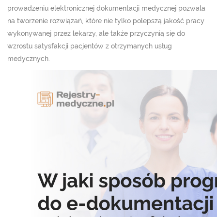
prowadzeniu elektronicznej dokumentacji medycznej pozwala
na tworzenie rozwiązań, które nie tylko polepszą jakość pracy
wykonywanej przez lekarzy, ale także przyczynią się do
wzrostu satysfakcji pacjentów z otrzymanych usług
medycznych.