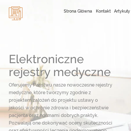
Strona Główna
Kontakt
Artykuły
Elektroniczne
rejestry medyczne
Oferujemy Państwu nasze nowoczesne rejestry
medyczne, które tworzymy zgodnie z
projektem założeń do projektu ustawy o
jakości w ochronie zdrowia i bezpieczeństwie
pacjenta oraz normami dobrych praktyk.
Pozwalają one dokonywać oceny skuteczności
oraz efektywności leczenia podejmowanego