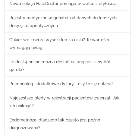
Nowa sekcja HaloDoctor pomaga w walce z otyłością
Rejestry medyczne w geriatrii: od danych do lepszych
decyzji terapeutycznych
Cukier we krwi za wysoki lub za niski? Te wartości
wymagają uwagi
Ile dni L4 online można dostać na anginę i silny ból
gardła?
Pulmonolog i dodatkowe dyżury - czy to się opłaca?
Najczęstsze błędy w rejestracji pacjentów zwierząt. Jak
ich uniknąć?
Endometrioza: dlaczego tak często jest późno
diagnozowana?