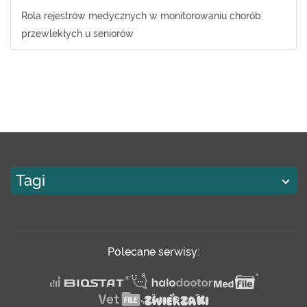
Rola rejestrów medycznych w monitorowaniu chorób
przewlekłych u seniorów
Tagi
Polecane serwisy: