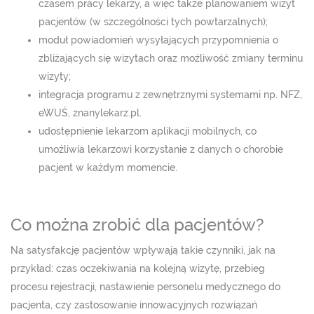
czasem pracy lekarzy, a więc także planowaniem wizyt
pacjentów (w szczególności tych powtarzalnych);
moduł powiadomień wysyłających przypomnienia o
zbliżających się wizytach oraz możliwość zmiany terminu
wizyty;
integracja programu z zewnętrznymi systemami np. NFZ,
eWUŚ, znanylekarz.pl.
udostępnienie lekarzom aplikacji mobilnych, co
umożliwia lekarzowi korzystanie z danych o chorobie
pacjent w każdym momencie.
Co można zrobić dla pacjentów?
Na satysfakcję pacjentów wpływają takie czynniki, jak na
przykład: czas oczekiwania na kolejną wizytę, przebieg
procesu rejestracji, nastawienie personelu medycznego do
pacjenta, czy zastosowanie innowacyjnych rozwiązań