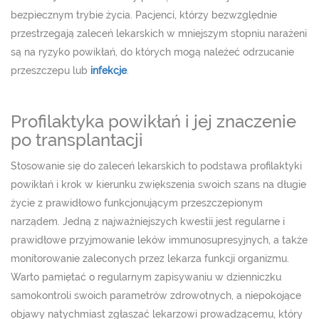
bezpiecznym trybie życia. Pacjenci, którzy bezwzględnie
przestrzegają zaleceń lekarskich w mniejszym stopniu narażeni
są na ryzyko powikłań, do których mogą należeć odrzucanie
przeszczepu lub
infekcje
.
Profilaktyka powikłań i jej znaczenie
po transplantacji
Stosowanie się do zaleceń lekarskich to podstawa profilaktyki
powikłań i krok w kierunku zwiększenia swoich szans na długie
życie z prawidłowo funkcjonującym przeszczepionym
narządem. Jedną z najważniejszych kwestii jest regularne i
prawidłowe przyjmowanie leków immunosupresyjnych, a także
monitorowanie zaleconych przez lekarza funkcji organizmu.
Warto pamiętać o regularnym zapisywaniu w dzienniczku
samokontroli swoich parametrów zdrowotnych, a niepokojące
objawy natychmiast zgłaszać lekarzowi prowadzącemu, który