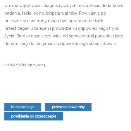
w razie wątpliwości diagnostycznych może zlecić dodatkowe
badania, takie jak np. biopsja wątroby. Powikłania po
przeszczepie wątroby mogą być ograniczone dzięki
przestrzeganiu zaleceń i prowadzeniu odpowiedniego trybu
życia. Bardzo dużo zleży więc od samokontroli pacjenta i jego
determinacji do utrzymania odpowiedniego stanu zdrowia.
CHIESI/KB/EDU/91/12/2019
transplantacja
przeszczep wątroby
powikłania po przeszczepie