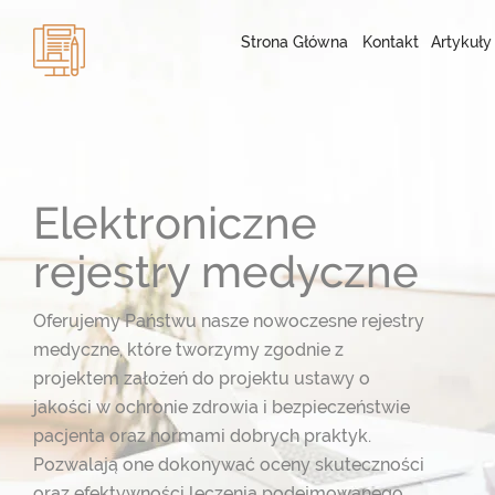
Strona Główna
Kontakt
Artykuły
Elektroniczne
rejestry medyczne
Oferujemy Państwu nasze nowoczesne rejestry
medyczne, które tworzymy zgodnie z
projektem założeń do projektu ustawy o
jakości w ochronie zdrowia i bezpieczeństwie
pacjenta oraz normami dobrych praktyk.
Pozwalają one dokonywać oceny skuteczności
oraz efektywności leczenia podejmowanego