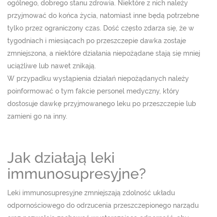
ogólnego, dobrego stanu zdrowia. Niektóre z nich należy
przyjmować do końca życia, natomiast inne będą potrzebne
tylko przez ograniczony czas. Dość często zdarza się, że w
tygodniach i miesiącach po przeszczepie dawka zostaje
zmniejszona, a niektóre działania niepożądane stają się mniej
uciążliwe lub nawet znikają.
W przypadku wystąpienia działań niepożądanych należy
poinformować o tym fakcie personel medyczny, który
dostosuje dawkę przyjmowanego leku po przeszczepie lub
zamieni go na inny.
Jak działają leki
immunosupresyjne?
Leki immunosupresyjne zmniejszają zdolność układu
odpornościowego do odrzucenia przeszczepionego narządu