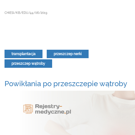
CHIESI/KB/EDU/44/06/2019
transplantacja
przeszczep nerki
przeszczep wątroby
Powikłania po przeszczepie wątroby