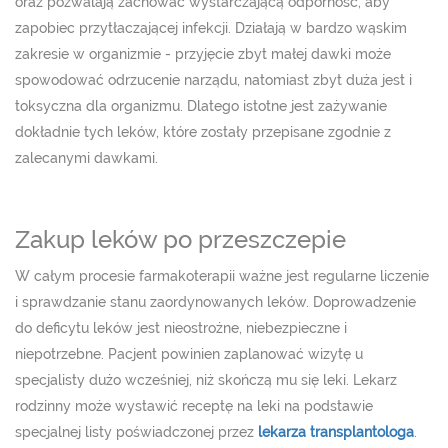
oraz pozwalają zachować wystarczającą odporność, aby
zapobiec przytłaczającej infekcji. Działają w bardzo wąskim
zakresie w organizmie - przyjęcie zbyt małej dawki może
spowodować odrzucenie narządu, natomiast zbyt duża jest i
toksyczna dla organizmu. Dlatego istotne jest zażywanie
dokładnie tych leków, które zostały przepisane zgodnie z
zalecanymi dawkami.
Zakup leków po przeszczepie
W całym procesie farmakoterapii ważne jest regularne liczenie
i sprawdzanie stanu zaordynowanych leków. Doprowadzenie
do deficytu leków jest nieostrożne, niebezpieczne i
niepotrzebne. Pacjent powinien zaplanować wizytę u
specjalisty dużo wcześniej, niż skończą mu się leki. Lekarz
rodzinny może wystawić receptę na leki na podstawie
specjalnej listy poświadczonej przez
lekarza transplantologa
.