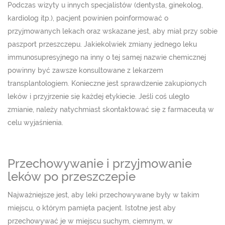
Podczas wizyty u innych specjalistów (dentysta, ginekolog,
kardiolog itp.), pacjent powinien poinformować o
przyjmowanych lekach oraz wskazane jest, aby miał przy sobie
paszport przeszczepu. Jakiekolwiek zmiany jednego leku
immunosupresyjnego na inny o tej samej nazwie chemicznej
powinny być zawsze konsultowane z lekarzem
transplantologiem. Konieczne jest sprawdzenie zakupionych
leków i przyjrzenie się każdej etykiecie. Jeśli coś uległo
zmianie, należy natychmiast skontaktować się z farmaceutą w
celu wyjaśnienia.
Przechowywanie i przyjmowanie
leków po przeszczepie
Najważniejsze jest, aby leki przechowywane były w takim
miejscu, o którym pamięta pacjent. Istotne jest aby
przechowywać je w miejscu suchym, ciemnym, w