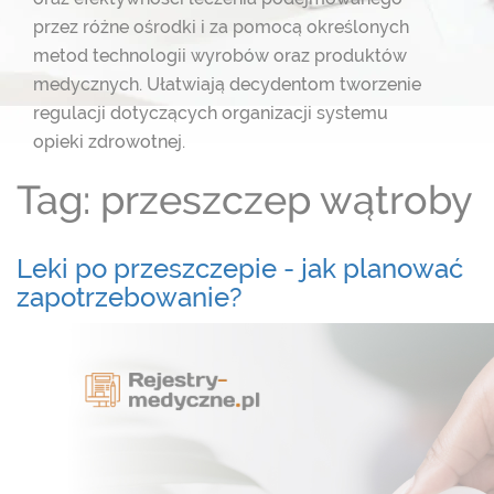
przez różne ośrodki i za pomocą określonych
metod technologii wyrobów oraz produktów
medycznych. Ułatwiają decydentom
tworzenie
regulacji dotyczących organizacji systemu
opieki zdrowotnej.
Tag: przeszczep wątroby
Leki po przeszczepie - jak planować
zapotrzebowanie?