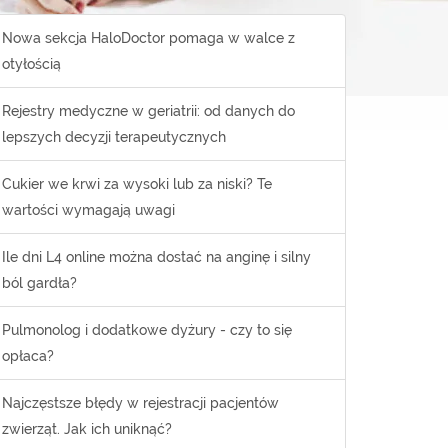
Nowa sekcja HaloDoctor pomaga w walce z
otyłością
Rejestry medyczne w geriatrii: od danych do
lepszych decyzji terapeutycznych
Cukier we krwi za wysoki lub za niski? Te
wartości wymagają uwagi
Ile dni L4 online można dostać na anginę i silny
ból gardła?
Pulmonolog i dodatkowe dyżury - czy to się
opłaca?
Najczęstsze błędy w rejestracji pacjentów
zwierząt. Jak ich uniknąć?