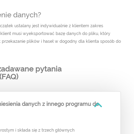
enie danych?
ątek ustalany jest indywidualnie z klientem zakres
klient musi wyeksportować bazę danych do pliku, który
 przekazanie plików i haseł w dogodny dla klienta sposób do
 zadawane pytania
(FAQ)
niesienia danych z innego programu do
rostym i składa się z trzech głównych