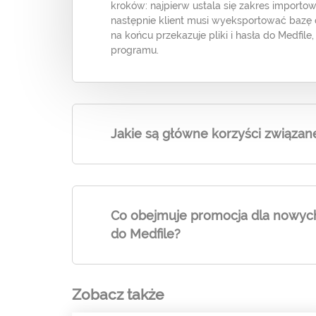
kroków: najpierw ustala się zakres importo
następnie klient musi wyeksportować bazę 
na końcu przekazuje pliki i hasła do Medfil
programu.
Jakie są główne korzyści związane
Co obejmuje promocja dla nowych
do Medfile?
Zobacz także