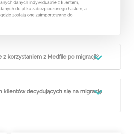
wanych danych indywidualnie z klientem,
danych do pliku zabezpieczonego hasłem, a
e, gdzie zostają one zaimportowane do
 z korzystaniem z Medfile po migracji?
 klientów decydujących się na migrację