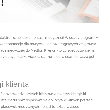
elektronicznej dokumentacji medycznej! Wiodący program w
ował promocję dla nowych klientów pragnących zmigrować
ji medycznej do Medfile. Klienci, którzy zdecydują się na
azy danych całkowicie za darmo, a co więcej, pierwsze pół
i klienta
file wprowadzi nowych klientów we wszystkie tajniki
ustawieniu oraz dopasowania do indywidualnych potrzeb
elu placówek medycznych. Ponad to, sztab wysoce