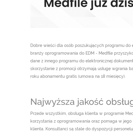
Dobre wieści dla osób poszukujących programu do 
branży oprogramowania do EDM - Medfile przyszyk
dane z innego programu do elektronicznej dokumentac
skorzystanie z promocji otrzymają usługę wgrania b
roku abonamentu gratis (umowa na 18 miesięcy).
Najwyższa jakość obsług
Przede wszystkim, obsługa klienta w programie Med
korzystania z oprogramowania oraz pomaga w jego 
klienta. Konsultanci są stale do dyspozycji person