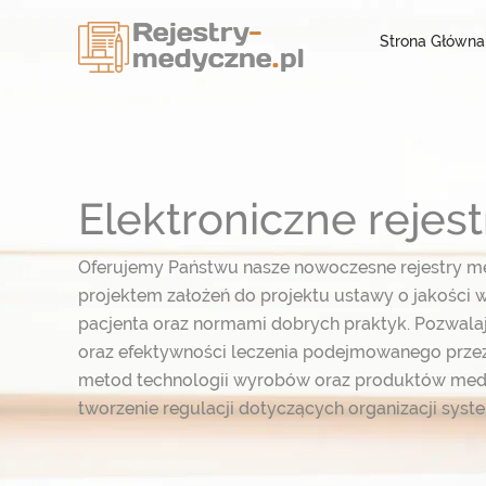
Strona Główna
Elektroniczne reje
Oferujemy Państwu nasze nowoczesne rejestry m
projektem założeń do projektu ustawy o jakości w
pacjenta oraz normami dobrych praktyk. Pozwal
oraz efektywności leczenia podejmowanego przez
metod technologii wyrobów oraz produktów med
tworzenie regulacji dotyczących organizacji syst