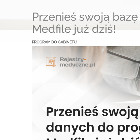
Przenieś swoją baz
Medfile już dziś!
PROGRAM DO GABINETU