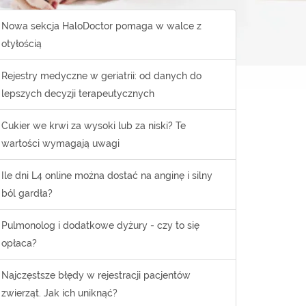
Nowa sekcja HaloDoctor pomaga w walce z
otyłością
Rejestry medyczne w geriatrii: od danych do
lepszych decyzji terapeutycznych
Cukier we krwi za wysoki lub za niski? Te
wartości wymagają uwagi
Ile dni L4 online można dostać na anginę i silny
ból gardła?
Pulmonolog i dodatkowe dyżury - czy to się
opłaca?
Najczęstsze błędy w rejestracji pacjentów
zwierząt. Jak ich uniknąć?