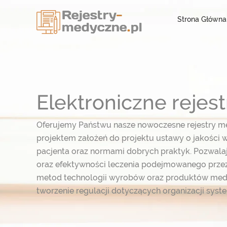
Strona Główna
Elektroniczne reje
Oferujemy Państwu nasze nowoczesne rejestry m
projektem założeń do projektu ustawy o jakości w
pacjenta oraz normami dobrych praktyk. Pozwal
oraz efektywności leczenia podejmowanego przez
metod technologii wyrobów oraz produktów med
tworzenie regulacji dotyczących organizacji syst