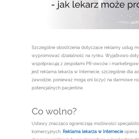
Szczególne obostrzenia dotyczące reklamy usług m
wypromować działalność na rynku. Wyjątkowo dotyc
współpracują z zespołami PR-owców i marketingow
jest reklama lekarza w Internecie, szczególnie dla a
zawodzie, ponieważ mogą oni liczyć na darmowe rozw
potencjalnych pacjentów.
Co wolno?
Ustawy znacząco ograniczają możliwości specjalist
komercyjnych.
Reklama lekarza w Internecie
opiera 