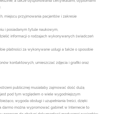
ziedzinie, a także dysponowania certyfikatami, dyplomami
:
ach, miejscu przyjmowania pacjentów i zakresie
niu i posiadanym tytule naukowym,
zielić informacji o rodzajach wykonywanych świadczeń
obie płatności za wykonywane usługi a także o sposobie
nów kontaktowych, umieszczać zdjęcia i grafiki oraz
estrzeni publicznej musiałaby zajmować dość dużą
i jest pod tym względem o wiele wygodniejszym
żąco, wygoda obsługi i uzupełniania treści, dzięki
 za darmo można wypromować gabinet w Internecie to