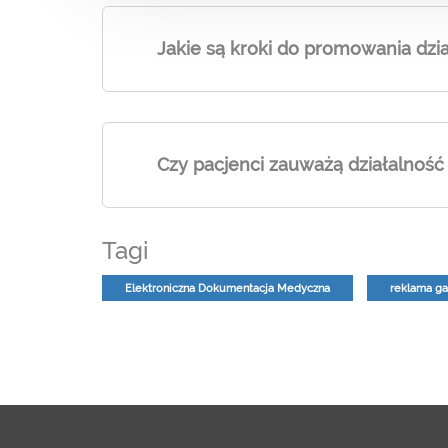
Jakie są kroki do promowania dzia
Czy pacjenci zauważą działalność
Tagi
Elektroniczna Dokumentacja Medyczna
reklama ga