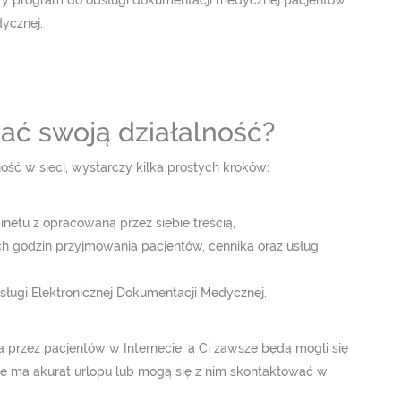
wy program do obsługi dokumentacji medycznej pacjentów
ycznej.
ać swoją działalność?
ść w sieci, wystarczy kilka prostych kroków:
inetu z opracowaną przez siebie treścią,
 godzin przyjmowania pacjentów, cennika oraz usług,
ugi Elektronicznej Dokumentacji Medycznej.
 przez pacjentów w Internecie, a Ci zawsze będą mogli się
nie ma akurat urlopu lub mogą się z nim skontaktować w