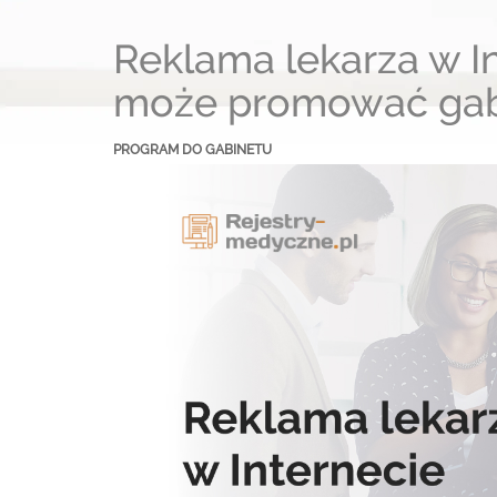
Reklama lekarza w In
może promować gab
PROGRAM DO GABINETU