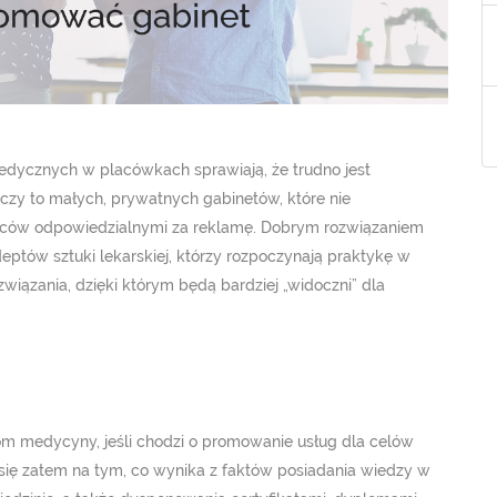
edycznych w placówkach sprawiają, że trudno jest
zy to małych, prywatnych gabinetów, które nie
ców odpowiedzialnymi za reklamę. Dobrym rozwiązaniem
deptów sztuki lekarskiej, którzy rozpoczynają praktykę w
iązania, dzięki którym będą bardziej „widoczni” dla
om medycyny, jeśli chodzi o promowanie usług dla celów
się zatem na tym, co wynika z faktów posiadania wiedzy w