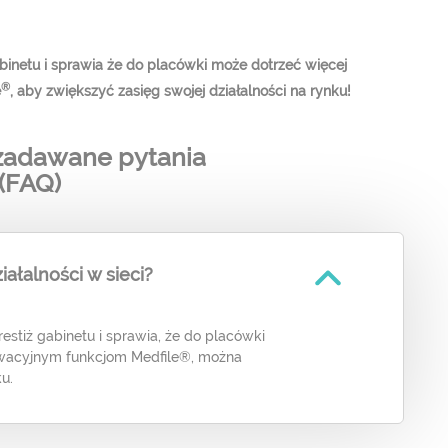
abinetu i sprawia że do placówki może dotrzeć więcej
®
e
, aby zwiększyć zasięg swojej działalności na rynku!
 zadawane pytania
(FAQ)
ałalności w sieci?
estiż gabinetu i sprawia, że do placówki
nowacyjnym funkcjom Medfile®, można
u.