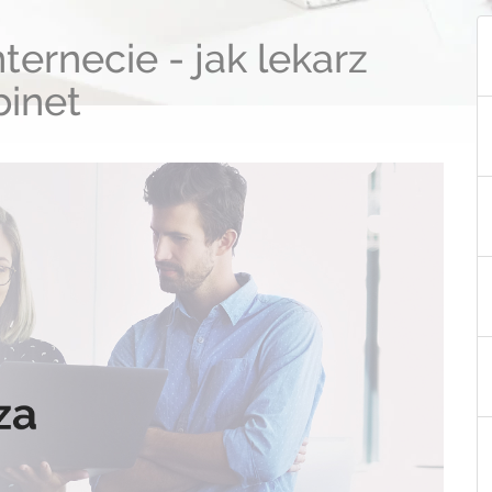
ternecie - jak lekarz
inet