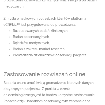
prowadzenia obserwacji klinicznych oraz innego typu badań
medycznych.
Z myślą o naukowych potrzebach klientów platforma
eCRF.biz™ jest przygotowana do prowadzenia:
Rozbudowanych badań klinicznych,
Badań obserwacyjnych,
Rejestrów medycznych,
Badań z zakresu market research,
Prowadzenia dzienniczków obserwacji pacjenta.
Zastosowanie rozwiązań online
Badania online umożliwiają gromadzenie istotnych danych
dotyczących pacjentów. Z punktu widzenia
epidemiologicznego jest to bardzo korzystne zastosowanie.
Ponadto dzięki badaniom obserwacyjnym zebrane dane