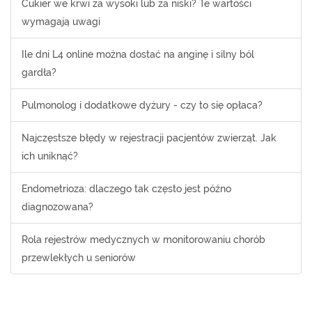
Cukier we krwi za wysoki lub za niski? Te wartości
wymagają uwagi
Ile dni L4 online można dostać na anginę i silny ból
gardła?
Pulmonolog i dodatkowe dyżury - czy to się opłaca?
Najczęstsze błędy w rejestracji pacjentów zwierząt. Jak
ich uniknąć?
Endometrioza: dlaczego tak często jest późno
diagnozowana?
Rola rejestrów medycznych w monitorowaniu chorób
przewlekłych u seniorów