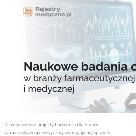
Zaawansowane projekty badawcze dla branży
farmaceutycznej i medycznej wymagają najlepszych,