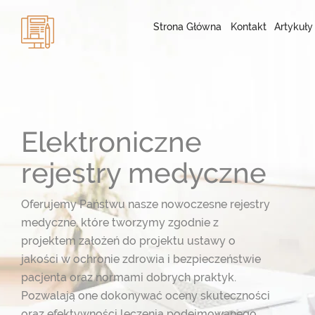
Strona Główna
Kontakt
Artykuły
Elektroniczne
rejestry medyczne
Oferujemy Państwu nasze nowoczesne rejestry
medyczne, które tworzymy zgodnie z
projektem założeń do projektu ustawy o
jakości w ochronie zdrowia i bezpieczeństwie
pacjenta oraz normami dobrych praktyk.
Pozwalają one dokonywać oceny skuteczności
oraz efektywności leczenia podejmowanego