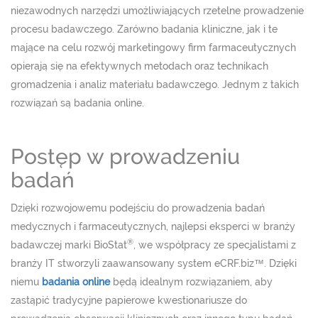
niezawodnych narzędzi umożliwiających rzetelne prowadzenie
procesu badawczego. Zarówno badania kliniczne, jak i te
mające na celu rozwój marketingowy firm farmaceutycznych
opierają się na efektywnych metodach oraz technikach
gromadzenia i analiz materiału badawczego. Jednym z takich
rozwiązań są badania online.
Postęp w prowadzeniu
badań
Dzięki rozwojowemu podejściu do prowadzenia badań
medycznych i farmaceutycznych, najlepsi eksperci w branży
®
badawczej marki BioStat
, we współpracy ze specjalistami z
branży IT stworzyli zaawansowany system eCRF.biz™. Dzięki
niemu
badania online
będą idealnym rozwiązaniem, aby
zastąpić tradycyjne papierowe kwestionariusze do