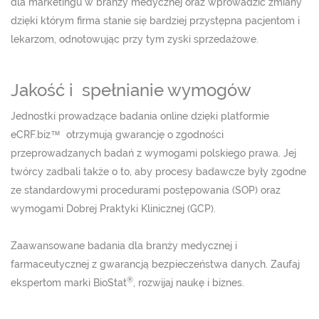
dla marketingu w branży medycznej oraz wprowadzić zmiany
dzięki którym firma stanie się bardziej przystępna pacjentom i
lekarzom, odnotowując przy tym zyski sprzedażowe.
Jakość i spełnianie wymogów
Jednostki prowadzące badania online dzięki platformie
eCRF.biz™ otrzymują gwarancję o zgodności
przeprowadzanych badań z wymogami polskiego prawa. Jej
twórcy zadbali także o to, aby procesy badawcze były zgodne
ze standardowymi procedurami postępowania (SOP) oraz
wymogami Dobrej Praktyki Klinicznej (GCP).
Zaawansowane badania dla branży medycznej i
farmaceutycznej z gwarancją bezpieczeństwa danych. Zaufaj
®
ekspertom marki BioStat
, rozwijaj naukę i biznes.