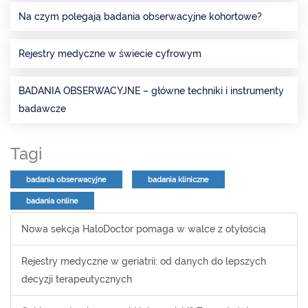
Na czym polegają badania obserwacyjne kohortowe?
Rejestry medyczne w świecie cyfrowym
BADANIA OBSERWACYJNE – główne techniki i instrumenty
badawcze
Tagi
badania obserwacyjne
badania kliniczne
badania online
Nowa sekcja HaloDoctor pomaga w walce z otyłością
Rejestry medyczne w geriatrii: od danych do lepszych
decyzji terapeutycznych