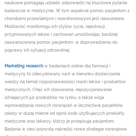
naukowe pomagają udzielić odpowiedzi na kluczowe pytania
badawcze w medycynie. W tym aspekcie pomoc pacjentom z
chorobami przewlekłymi i nowotworowymi jest nieoceniona.
Możliwość monitoringu ich stylów życia, rejestracji
przyjmowanych leków i zachowań umożliwiając bardziej
zaawansowaną pomoc pacjentom, w doprowadzeniu do
poprawy ich sytuacji zdrowotnej.
Marketing research
w badaniach online dla farmacji i
medycyny to zdecydowany ruch w kierunku dostarczania
wiedzy na temat rozpoznawalności marki leków i produktów
medycznych. Chęć ich stosowania, repozycjonowanie
istniejących już produktów na rynku, a także wizja
wprowadzania nowych rozwiązań w lecznictwie pacjentów
zależy w dużej mierze od opinii osób użytkujących produkty
medyczne oraz lekarzy, którzy je przepisują pacjentom.
Badania w sieci pozwolą nakreślić nowe strategie rozwojowe