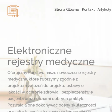
Strona Główna
Kontakt
Artykuły
Elektroniczne
rejestry medyczne
Oferujemy Państwu nasze nowoczesne rejestry
medyczne, które tworzymy zgodnie z
projektem założeń do projektu ustawy o
jakości w ochronie zdrowia i bezpieczeństwie
pacjenta oraz normami dobrych praktyk.
Pozwalają one dokonywać oceny skuteczności
oraz efektywności leczenia podejmowanego