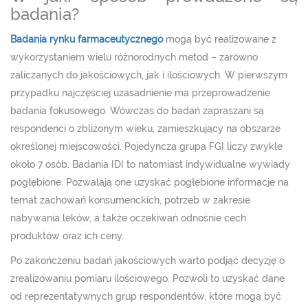
badania?
Badania rynku farmaceutycznego
mogą być realizowane z
wykorzystaniem wielu różnorodnych metod – zarówno
zaliczanych do jakościowych, jak i ilościowych. W pierwszym
przypadku najczęściej uzasadnienie ma przeprowadzenie
badania fokusowego. Wówczas do badań zapraszani są
respondenci o zbliżonym wieku, zamieszkujący na obszarze
określonej miejscowości. Pojedyncza grupa FGI liczy zwykle
około 7 osób. Badania IDI to natomiast indywidualne wywiady
pogłębione. Pozwalają one uzyskać pogłębione informacje na
temat zachowań konsumenckich, potrzeb w zakresie
nabywania leków, a także oczekiwań odnośnie cech
produktów oraz ich ceny.
Po zakończeniu badań jakościowych warto podjąć decyzję o
zrealizowaniu pomiaru ilościowego. Pozwoli to uzyskać dane
od reprezentatywnych grup respondentów, które mogą być