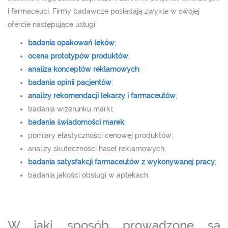
i farmaceuci. Firmy badawcze posiadają zwykle w swojej
ofercie następujące usługi:
badania opakowań leków
;
ocena prototypów produktów
;
analiza konceptów reklamowych
;
badania opinii pacjentów
;
analizy rekomendacji lekarzy i farmaceutów
;
badania wizerunku marki;
badania świadomości marek
;
pomiary elastyczności cenowej produktów;
analizy skuteczności haseł reklamowych;
badania satysfakcji farmaceutów z wykonywanej pracy
;
badania jakości obsługi w aptekach.
W jaki sposób prowadzone są