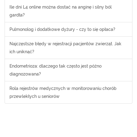
Ile dni L4 online można dostać na anginę i silny ból
gardła?
Pulmonolog i dodatkowe dyżury - czy to się opłaca?
Najczęstsze błędy w rejestracji pacjentów zwierząt. Jak
ich uniknąć?
Endometrioza: dlaczego tak często jest późno
diagnozowana?
Rola rejestrów medycznych w monitorowaniu chorób
przewlekłych u seniorów