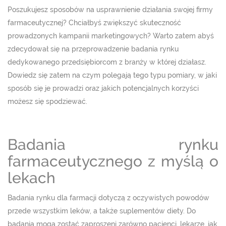
Poszukujesz sposobów na usprawnienie działania swojej firmy
farmaceutycznej? Chciałbyś zwiększyć skuteczność
prowadzonych kampanii marketingowych? Warto zatem abyś
zdecydował się na przeprowadzenie badania rynku
dedykowanego przedsiębiorcom z branży w której działasz.
Dowiedz się zatem na czym polegają tego typu pomiary, w jaki
sposób się je prowadzi oraz jakich potencjalnych korzyści
możesz się spodziewać.
Badania rynku
farmaceutycznego z myślą o
lekach
Badania rynku dla farmacji dotyczą z oczywistych powodów
przede wszystkim leków, a także suplementów diety. Do
badania mogą zostać zaproszeni zarówno pacjenci, lekarze, jak