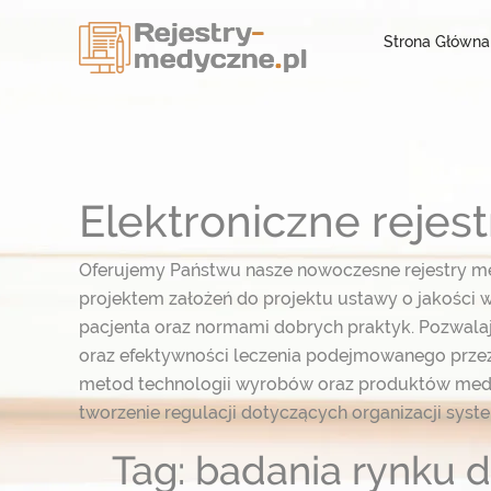
Strona Główna
Elektroniczne reje
Oferujemy Państwu nasze nowoczesne rejestry m
projektem założeń do projektu ustawy o jakości w
pacjenta oraz normami dobrych praktyk. Pozwal
oraz efektywności leczenia podejmowanego przez
metod technologii wyrobów oraz produktów med
tworzenie regulacji dotyczących organizacji syst
Tag: badania rynku d