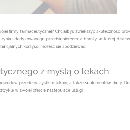
swojej firmy farmaceutycznej? Chciałbyś zwiększyć skuteczność p
 rynku dedykowanego przedsiębiorcom z branży w której działas
potencjalnych korzyści możesz się spodziewać.
tycznego z myślą o lekach
 powodów przede wszystkim leków, a także suplementów diety. Do
 zwykle w swojej ofercie następujące usługi: