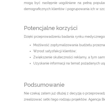
mogą być następnie uogólniane na pełną populac
demograficznych klientów i pogrupowania ich w sz
Potencjalne korzyści
Dzięki przeprowadzeniu badania rynku medycznego f
Możliwość zoptymalizowania budżetu przezna
Wzrost satysfakcji klientów;
Zwiększenie skuteczności reklamy, a tym sam
Uzyskanie informacji na temat pożądanych u
Podsumowanie
Nie czekaj zatem już dłużej z decyzją o przeprowad
zrealizować setki tego rodzaju projektów. Agencja Bi