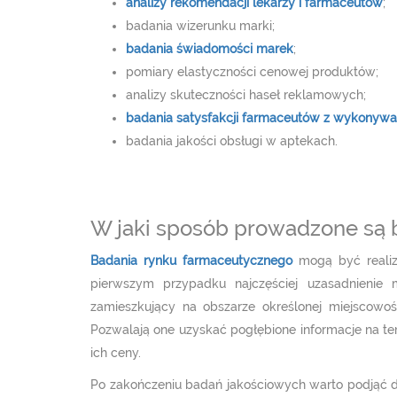
analizy rekomendacji lekarzy i farmaceutów
;
badania wizerunku marki;
badania świadomości marek
;
pomiary elastyczności cenowej produktów;
analizy skuteczności haseł reklamowych;
badania satysfakcji farmaceutów z wykonywa
badania jakości obsługi w aptekach.
W jaki sposób prowadzone są 
Badania rynku farmaceutycznego
mogą być realiz
pierwszym przypadku najczęściej uzasadnienie
zamieszkujący na obszarze określonej miejscowoś
Pozwalają one uzyskać pogłębione informacje na t
ich ceny.
Po zakończeniu badań jakościowych warto podjąć d