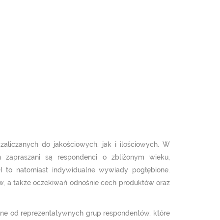
liczanych do jakościowych, jak i ilościowych. W
 zapraszani są respondenci o zbliżonym wieku,
DI to natomiast indywidualne wywiady pogłębione.
w, a także oczekiwań odnośnie cech produktów oraz
ane od reprezentatywnych grup respondentów, które