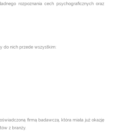
ładnego rozpoznania cech psychograficznych oraz
y do nich przede wszystkim:
doświadczoną firmą badawczą, która miała już okazję
tów z branży.