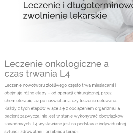
Leczenie onkologiczne a
czas trwania L4
Leczenie nowotworu złośliwego często trwa miesiącami i
obejmuje różne etapy – od operacji chirurgicznej, przez
chemioterapię, aż po naświetlania czy leczenie celowane.
Każdy z tych etapów wiąże się z obciążeniem organizmu, a
pacjent zazwyczaj nie jest w stanie wykonywać obowiązków
zawodowych. L4 wystawiane jest na podstawie indywidualnej
sytuacji zdrowotnej i przebiegu terapii.