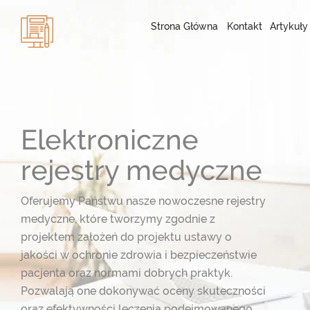
Strona Główna
Kontakt
Artykuły
Elektroniczne
rejestry medyczne
Oferujemy Państwu nasze nowoczesne rejestry
medyczne, które tworzymy zgodnie z
projektem założeń do projektu ustawy o
jakości w ochronie zdrowia i bezpieczeństwie
pacjenta oraz normami dobrych praktyk.
Pozwalają one dokonywać oceny skuteczności
oraz efektywności leczenia podejmowanego