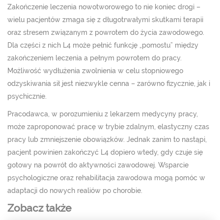
Zakończenie leczenia nowotworowego to nie koniec drogi –
wielu pacjentów zmaga się z długotrwałymi skutkami terapii
oraz stresem związanym z powrotem do życia zawodowego.
Dla części z nich L4 może pełnić funkcję „pomostu” między
zakończeniem leczenia a pełnym powrotem do pracy.
Możliwość wydłużenia zwolnienia w celu stopniowego
odzyskiwania sił jest niezwykle cenna – zarówno fizycznie, jak i
psychicznie.
Pracodawca, w porozumieniu z lekarzem medycyny pracy,
może zaproponować pracę w trybie zdalnym, elastyczny czas
pracy lub zmniejszenie obowiązków. Jednak zanim to nastąpi,
pacjent powinien zakończyć L4 dopiero wtedy, gdy czuje się
gotowy na powrót do aktywności zawodowej. Wsparcie
psychologiczne oraz rehabilitacja zawodowa mogą pomóc w
adaptacji do nowych realiów po chorobie.
Zobacz także