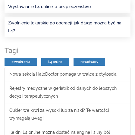
Wystawianie L4 online, a bezpieczeństwo
Zwolnienie lekarskie po operacji: jak długo można być na
L4?
Tagi
ezwolnienia
L4 online
nowotwory
Nowa sekcja HaloDoctor pomaga w walce z otyłością
Rejestry medyczne w geriatrii: od danych do lepszych
decyzji terapeutycznych
Cukier we krwi za wysoki lub za niski? Te wartości
wymagają uwagi
Ile dni L4 online można dostać na anginę i silny ból