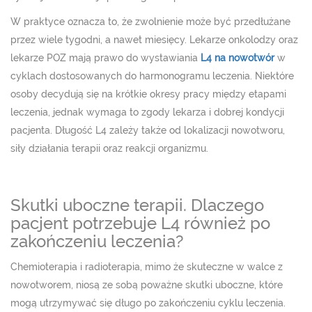
W praktyce oznacza to, że zwolnienie może być przedłużane
przez wiele tygodni, a nawet miesięcy. Lekarze onkolodzy oraz
lekarze POZ mają prawo do wystawiania
L4 na nowotwór
w
cyklach dostosowanych do harmonogramu leczenia. Niektóre
osoby decydują się na krótkie okresy pracy między etapami
leczenia, jednak wymaga to zgody lekarza i dobrej kondycji
pacjenta. Długość L4 zależy także od lokalizacji nowotworu,
siły działania terapii oraz reakcji organizmu.
Skutki uboczne terapii. Dlaczego
pacjent potrzebuje L4 również po
zakończeniu leczenia?
Chemioterapia i radioterapia, mimo że skuteczne w walce z
nowotworem, niosą ze sobą poważne skutki uboczne, które
mogą utrzymywać się długo po zakończeniu cyklu leczenia.