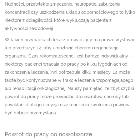
Nudności, przewlekłe zmęczenie, neuropatie, zaburzenia
koncentracji czy uszkodzenia układu odpornościowego to tylko
niektóre z dolegliwości, które wykluczają pacjenta z
aktywności zawodowej.
W takich przypadkach lekarz prowadzący ma prawo wystawić
lub przedłużyć L4, aby umożliwić choremu regenerację
organizmu. Czas rekonwalescencji jest bardzo indywidualny –
niektórzy pacjenci wracają do pracy po kilku tygodniach od
zakończenia leczenia, inni potrzebują kilku miesięcy. L4 może
także być kontynuowane w trakcie leczenia wspomagającego
lub rehabilitacji onkologicznej. Należy pamiętać, że zbyt szybki
powrót do pracy może prowadzić do nawrotów choroby lub
powikłań, dlatego decyzja o zakończeniu zwolnienia powinna
być dobrze przemyślana.
Powrót do pracy po nowotworze