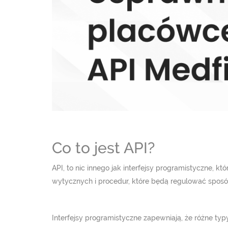
Co to jest API?
API, to nic innego jak interfejsy programistyczne, 
wytycznych i procedur, które będą regulować sposób 
Interfejsy programistyczne zapewniają, że różne ty