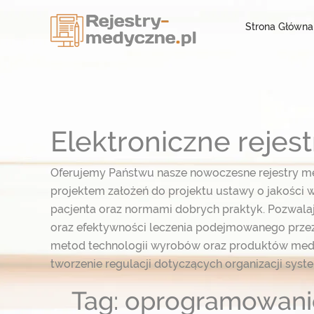
Strona Główna
Elektroniczne reje
Oferujemy Państwu nasze nowoczesne rejestry m
projektem założeń do projektu ustawy o jakości w
pacjenta oraz normami dobrych praktyk. Pozwal
oraz efektywności leczenia podejmowanego przez
metod technologii wyrobów oraz produktów med
tworzenie regulacji dotyczących organizacji syst
Tag: oprogramowanie