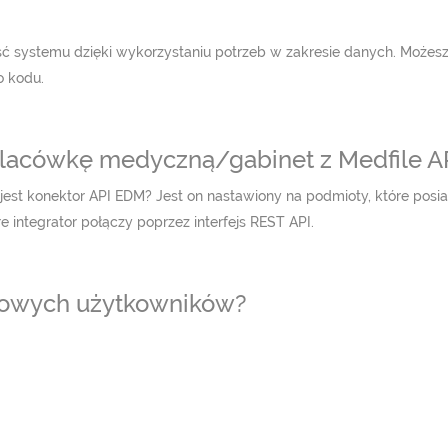
ność systemu dzięki wykorzystaniu potrzeb w zakresie danych. Może
 kodu.
placówkę medyczną/gabinet z Medfile A
 jest konektor API EDM? Jest on nastawiony na podmioty, które pos
e integrator połączy poprzez interfejs REST API.
 nowych użytkowników?