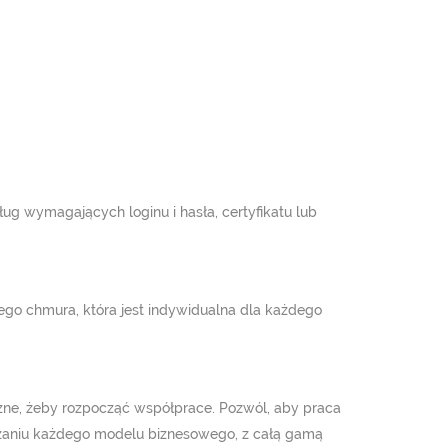
ug wymagających loginu i hasła, certyfikatu lub
go chmura, która jest indywidualna dla każdego
czne, żeby rozpocząć współprace. Pozwól, aby praca
pszaniu każdego modelu biznesowego, z całą gamą