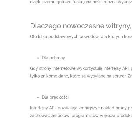
dzięki czemu gotowe funkcjonalności można wykorzy
Dlaczego nowoczesne witryny, ta
Oto kilka podstawowych powodów, dla których korzys
Dla ochrony
Gdy strony internetowe wykorzystują interfejsy API,
tylko znikome dane, które są wysyłane na serwer. 
Dla prędkości
Interfejsy API, pozwalają zmniejszyć nakład pracy p
zachować zespołowi programistów większą produk