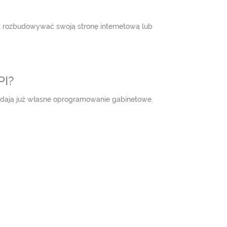
sz rozbudowywać swoją stronę internetową lub
PI?
iadają już własne oprogramowanie gabinetowe.