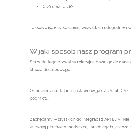
ICD9 oraz ICD10.
To oczywiście tylko część, wszystkich udogodnień 
W jaki sposób nasz program p
Służy do tego prywatna relacyjna baza, gdzie dane 
klucza dostępowego.
Odpowiedzi od takich dostawców, jak ZUS lub CSIOZ
podmiotu.
Zachęcamy wszystkich do integracji z API EDM. Nie 
w twojej placówce medycznej, przebiegała jeszcze s