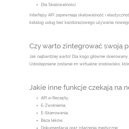
Dla Skalowalności
Interfejsy API zapewniają skalowalność i elastycz
katalog usług bez każdorazowego używania nowego
Czy warto zintegrować swoją 
Jak najbardziej warto! Dla kogo głównie skierowany
Udostępniane zostanie im wirtualne środowisko, któr
Jakie inne funkcje czekają na
API e-Recepty,
E-Zwolnienia,
E-Skierowania,
Baza leków,
Dokumentacja oraz zdarzenia medyczne,