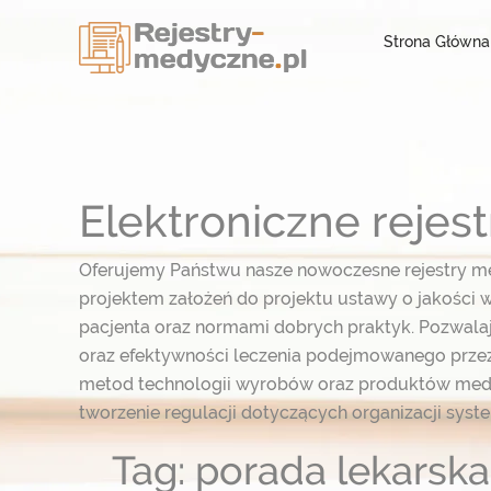
Strona Główna
Elektroniczne reje
Oferujemy Państwu nasze nowoczesne rejestry m
projektem założeń do projektu ustawy o jakości w
pacjenta oraz normami dobrych praktyk. Pozwal
oraz efektywności leczenia podejmowanego przez
metod technologii wyrobów oraz produktów med
tworzenie regulacji dotyczących organizacji syst
Tag: porada lekarska