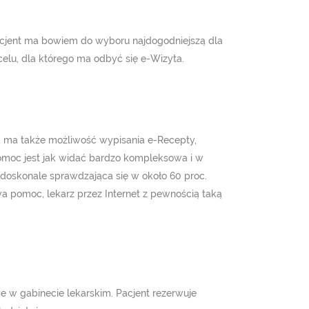
Pacjent ma bowiem do wyboru najdogodniejszą dla
celu, dla którego ma odbyć się e-Wizyta.
ta ma także możliwość wypisania e-Recepty,
Pomoc jest jak widać bardzo kompleksowa i w
 doskonale sprawdzająca się w około 60 proc.
wa pomoc, lekarz przez Internet z pewnością taką
e w gabinecie lekarskim. Pacjent rezerwuje