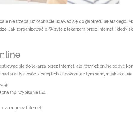
cale nie trzeba już osobiście udawać się do gabinetu lekarskiego. 
ze. Jak zorganizować e-Wizytę z lekarzem przez Internet i kiedy sk
nline
jestrować się do lekarza przez Internet, ale również online odbyć k
onad 200 tys. osób z całej Polski, pokonując tym samym jakiekolwiek
acji,
ebna (np. wypisanie L4),
arzem przez Internet,