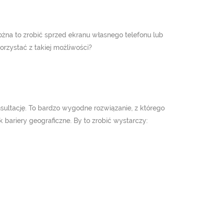
Można to zrobić sprzed ekranu własnego telefonu lub
orzystać z takiej możliwości?
onsultację. To bardzo wygodne rozwiązanie, z którego
 bariery geograficzne. By to zrobić wystarczy: