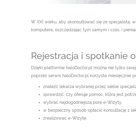
W XXI wieku, aby skonsultować się ze specjalistą, w
komputera, oszczędzając tym samym i czas, i pieniąd
Rejestracja i spotkanie o
Dzięki platformie haloDoctor.pl można nie tylko zare
poprzez serwis haloDoctor.pl korzysta miesięcznie p
znaleźć lekarza wybranej przez siebie specjaliz
sprawdzić, czy oferuje pomoc, która jest potrz
wybrać najdogodniejszą porę e-Wizyty,
w bezpieczny sposób opłacić konsultację z lek
zrealizować e-Wizytę.