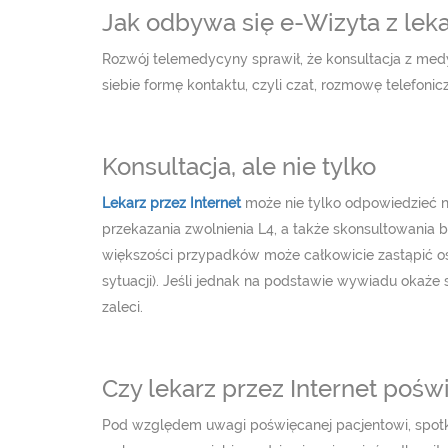
Jak odbywa się e-Wizyta z lek
Rozwój telemedycyny sprawił, że konsultacja z med
siebie formę kontaktu, czyli czat, rozmowę telefon
Konsultacja, ale nie tylko
Lekarz przez Internet
może nie tylko odpowiedzieć n
przekazania zwolnienia L4, a także skonsultowania 
większości przypadków może całkowicie zastąpić oso
sytuacji). Jeśli jednak na podstawie wywiadu okaże 
zaleci.
Czy lekarz przez Internet poś
Pod względem uwagi poświęcanej pacjentowi, spotkan