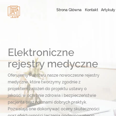
Strona Główna
Kontakt
Artykuły
Elektroniczne
rejestry medyczne
Oferujemy Państwu nasze nowoczesne rejestry
medyczne, które tworzymy zgodnie z
projektem założeń do projektu ustawy o
jakości w ochronie zdrowia i bezpieczeństwie
pacjenta oraz normami dobrych praktyk.
Pozwalają one dokonywać oceny skuteczności
oraz efektywności leczenia podejmowanego