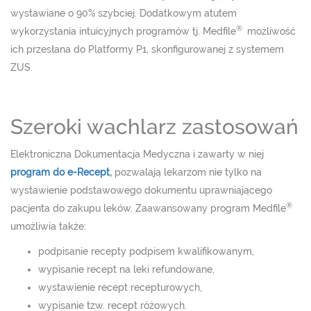
wystawiane o 90% szybciej. Dodatkowym atutem
®
wykorzystania intuicyjnych programów tj. Medfile
możliwość
ich przesłana do Platformy P1, skonfigurowanej z systemem
ZUS.
Szeroki wachlarz zastosowań
Elektroniczna Dokumentacja Medyczna i zawarty w niej
program do e-Recept
,
pozwalają lekarzom nie tylko na
wystawienie podstawowego dokumentu uprawniającego
®
pacjenta do zakupu leków. Zaawansowany program Medfile
umożliwia także:
podpisanie recepty podpisem kwalifikowanym,
wypisanie recept na leki refundowane,
wystawienie recept recepturowych,
wypisanie tzw. recept różowych.