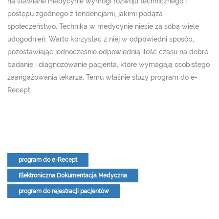
na stawiane medycynie wymogi rozwoju technicznego i
postępu zgodnego z tendencjami, jakimi podąża
społeczeństwo. Technika w medycynie niesie za sobą wiele
udogodnień. Warto korzystać z niej w odpowiedni sposób,
pozostawiając jednocześnie odpowiednią ilość czasu na dobre
badanie i diagnozowanie pacjenta, które wymagają osobistego
zaangażowania lekarza. Temu właśnie służy program do e-
Recept.
program do e-Recept
Elektroniczna Dokumentacja Medyczna
program do rejestracji pacjentów